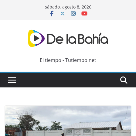
Skip
sábado, agosto 8, 2026
to
content
El tiempo - Tutiempo.net