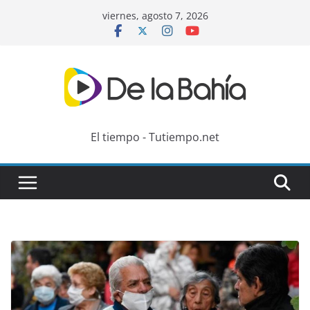
Skip
viernes, agosto 7, 2026
to
content
El tiempo - Tutiempo.net