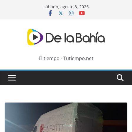
Skip
sábado, agosto 8, 2026
to
content
El tiempo - Tutiempo.net