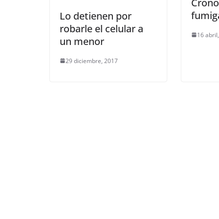
Crono
fumig
Lo detienen por
robarle el celular a
16 abril
un menor
29 diciembre, 2017