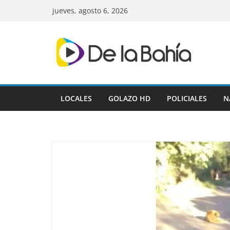
Skip
jueves, agosto 6, 2026
to
content
LOCALES
GOLAZO HD
POLICIALES
N