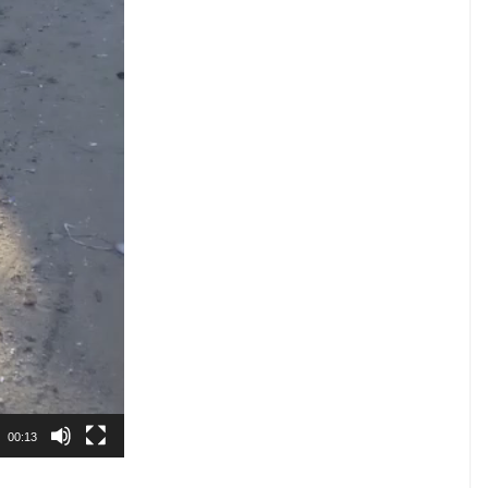
00:13