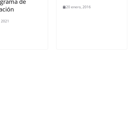
grama de
20 enero, 2016
ación
, 2021