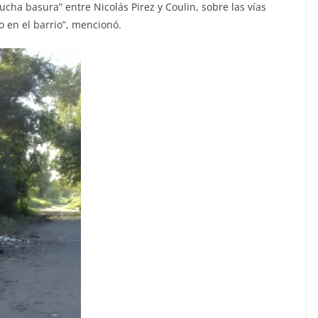
ha basura” entre Nicolás Pirez y Coulin, sobre las vías
io en el barrio”, mencionó.