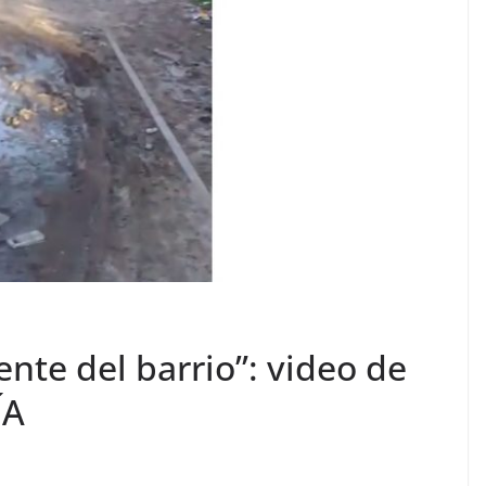
gente del barrio”: video de
ÍA