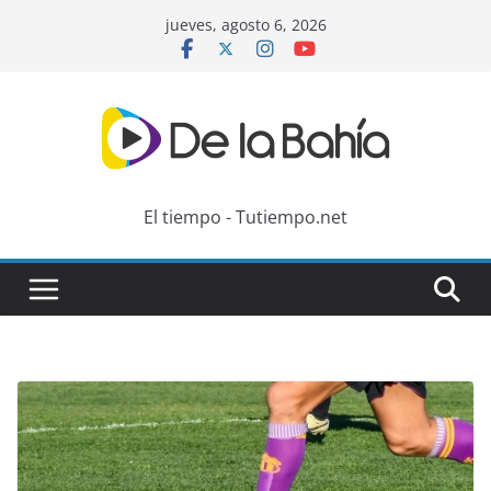
Skip
jueves, agosto 6, 2026
to
content
El tiempo - Tutiempo.net