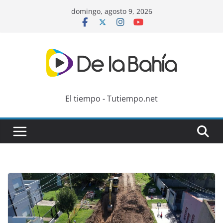
Skip
domingo, agosto 9, 2026
to
content
El tiempo - Tutiempo.net