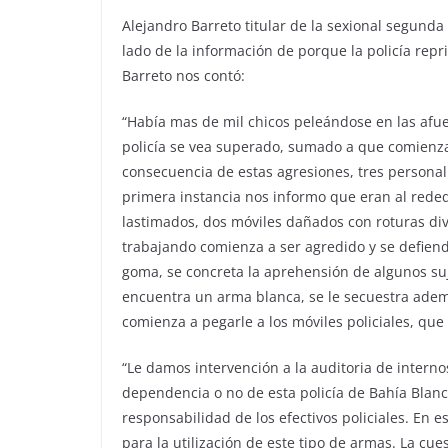
Alejandro Barreto titular de la sexional segunda
lado de la información de porque la policía repri
Barreto nos contó:
“Había mas de mil chicos peleándose en las afuer
policía se vea superado, sumado a que comienzan
consecuencia de estas agresiones, tres personal 
primera instancia nos informo que eran al rededor
lastimados, dos móviles dañados con roturas div
trabajando comienza a ser agredido y se defien
goma, se concreta la aprehensión de algunos su
encuentra un arma blanca, se le secuestra adema
comienza a pegarle a los móviles policiales, que
“Le damos intervención a la auditoria de interno
dependencia o no de esta policía de Bahía Blanc
responsabilidad de los efectivos policiales. En 
para la utilización de este tipo de armas. La cue