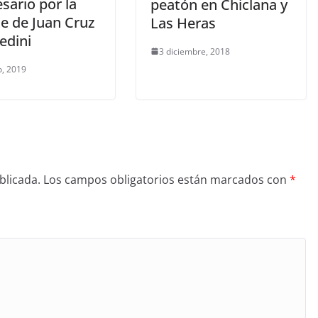
sario por la
peatón en Chiclana y
e de Juan Cruz
Las Heras
edini
3 diciembre, 2018
, 2019
blicada.
Los campos obligatorios están marcados con
*