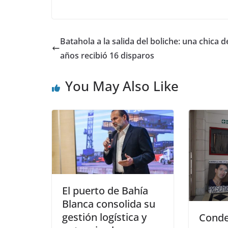
Batahola a la salida del boliche: una chica d
años recibió 16 disparos
You May Also Like
El puerto de Bahía
Blanca consolida su
gestión logística y
Conde