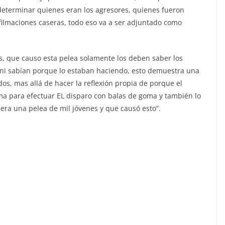
determinar quienes eran los agresores, quienes fueron
 filmaciones caseras, todo eso va a ser adjuntado como
os, que causo esta pelea solamente los deben saber los
 ni sabían porque lo estaban haciendo, esto demuestra una
os, mas allá de hacer la reflexión propia de porque el
ima para efectuar EL disparo con balas de goma y también lo
era una pelea de mil jóvenes y que causó esto”.