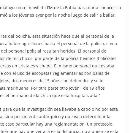
 dialogo con el móvil de FM de la Bahía para dar a conocer su
mió a los jóvenes ayer por la noche luego de salir a bailar.
as del boliche, esta situación hace que el personal de la
 a haber agresiones hacia el personal de la policía, como
del personal policial resultan heridos. El personal de
 de mil chicos, por parte de la policía tuvimos 3 oficiales
ersas en cristales y chapa. El mismo personal que estaba
de con el uso de escopetas reglamentarias con balas de
jetos, dos menores de 15 años son detenidos y se le
s marihuana. Por otra parte otro joven , de 19 años
 es el hermano de la chica que esta hospitalizada.”
s para que la investigación sea llevaba a cabo o no por esta
a, sino por un ente autárquico y que va a determinar la
este caso particular hay una reglamentación, un protocolo
stión que hay que ver acá es la distancia, no a quien se esta