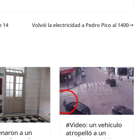
e 14
Volvió la electricidad a Pedro Pico al 1400
#Video: un vehículo
naron a un
atropelló a un