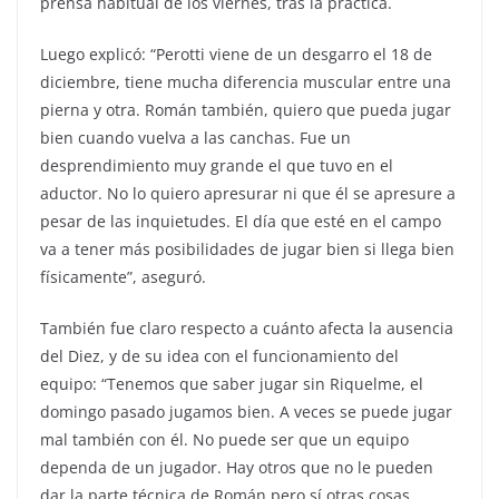
prensa habitual de los viernes, tras la práctica.
Luego explicó: “Perotti viene de un desgarro el 18 de
diciembre, tiene mucha diferencia muscular entre una
pierna y otra. Román también, quiero que pueda jugar
bien cuando vuelva a las canchas. Fue un
desprendimiento muy grande el que tuvo en el
aductor. No lo quiero apresurar ni que él se apresure a
pesar de las inquietudes. El día que esté en el campo
va a tener más posibilidades de jugar bien si llega bien
físicamente”, aseguró.
También fue claro respecto a cuánto afecta la ausencia
del Diez, y de su idea con el funcionamiento del
equipo: “Tenemos que saber jugar sin Riquelme, el
domingo pasado jugamos bien. A veces se puede jugar
mal también con él. No puede ser que un equipo
dependa de un jugador. Hay otros que no le pueden
dar la parte técnica de Román pero sí otras cosas