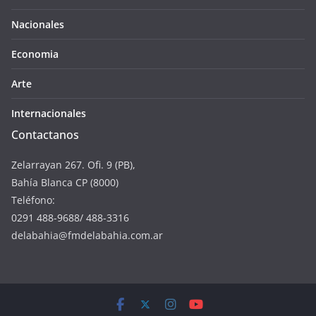
Nacionales
Economia
Arte
Internacionales
Contactanos
Zelarrayan 267. Ofi. 9 (PB),
Bahía Blanca CP (8000)
Teléfono:
0291 488-9688/ 488-3316
delabahia@fmdelabahia.com.ar