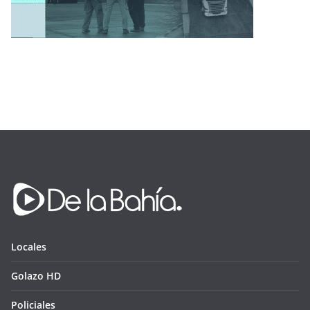
Locales
Golazo HD
Policiales