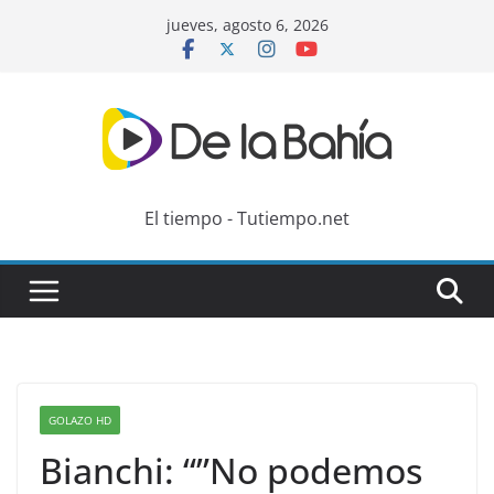
Skip
jueves, agosto 6, 2026
to
content
El tiempo - Tutiempo.net
GOLAZO HD
Bianchi: “”No podemos