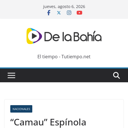
Skip
jueves, agosto 6, 2026
to
content
El tiempo - Tutiempo.net
NACIONALES
“Camau” Espínola