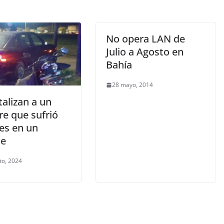
No opera LAN de
Julio a Agosto en
Bahía
28 mayo, 2014
alizan a un
e que sufrió
es en un
ue
to, 2024