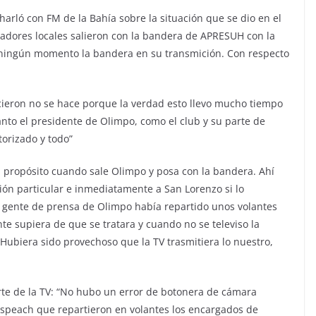
arló con FM de la Bahía sobre la situación que se dio en el
gadores locales salieron con la bandera de APRESUH con la
 ningún momento la bandera en su transmición. Con respecto
ieron no se hace porque la verdad esto llevo mucho tiempo
anto el presidente de Olimpo, como el club y su parte de
torizado y todo”
a propósito cuando sale Olimpo y posa con la bandera. Ahí
ión particular e inmediatamente a San Lorenzo si lo
 gente de prensa de Olimpo había repartido unos volantes
te supiera de que se tratara y cuando no se televiso la
biera sido provechoso que la TV trasmitiera lo nuestro,
rte de la TV: “No hubo un error de botonera de cámara
speach que repartieron en volantes los encargados de