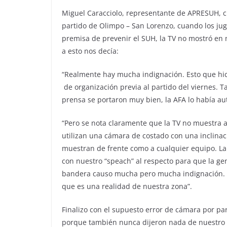
Miguel Caracciolo, representante de APRESUH, ch
partido de Olimpo – San Lorenzo, cuando los ju
premisa de prevenir el SUH, la TV no mostró en
a esto nos decía:
“Realmente hay mucha indignación. Esto que hic
de organización previa al partido del viernes. T
prensa se portaron muy bien, la AFA lo había au
“Pero se nota claramente que la TV no muestra 
utilizan una cámara de costado con una inclinac
muestran de frente como a cualquier equipo. La
con nuestro “speach” al respecto para que la gen
bandera causo mucha pero mucha indignación. Hu
que es una realidad de nuestra zona”.
Finalizo con el supuesto error de cámara por pa
porque también nunca dijeron nada de nuestro 