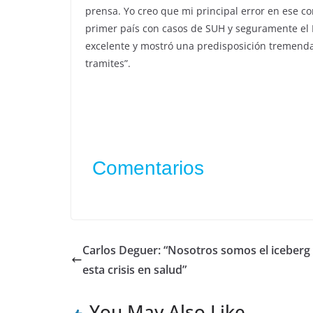
prensa. Yo creo que mi principal error en ese c
primer país con casos de SUH y seguramente el
excelente y mostró una predisposición tremenda
tramites”.
Comentarios
Carlos Deguer: “Nosotros somos el iceberg
esta crisis en salud”
You May Also Like