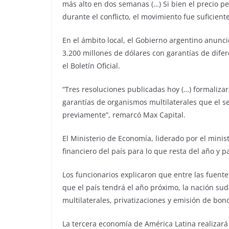
más alto en dos semanas (…) Si bien el precio
durante el conflicto, el movimiento fue suficient
En el ámbito local, el Gobierno argentino anunc
3.200 millones de dólares con garantías de dife
el Boletín Oficial.
“Tres resoluciones publicadas hoy (…) formaliza
garantías de organismos multilaterales que el s
previamente”, remarcó Max Capital.
El Ministerio de Economía, liderado por el minis
financiero del país para lo que resta del año y p
Los funcionarios explicaron que entre las fuent
que el país tendrá el año próximo, la nación s
multilaterales, privatizaciones y emisión de bono
La tercera economía de América Latina realiza