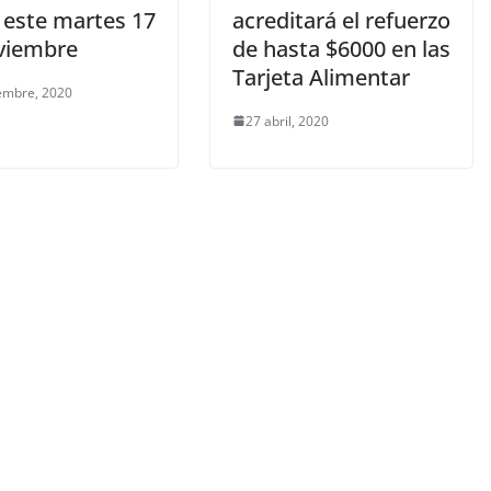
 este martes 17
acreditará el refuerzo
viembre
de hasta $6000 en las
Tarjeta Alimentar
embre, 2020
27 abril, 2020