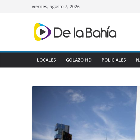
Skip
viernes, agosto 7, 2026
to
content
LOCALES
GOLAZO HD
POLICIALES
N