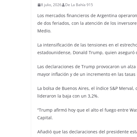
8 julio, 2026
De La Bahía 915
Los mercados financieros de Argentina operaron 
de dos feriados, con la atención de los inversore
Medio.
La intensificación de las tensiones en el estrec
estadounidense, Donald Trump, quien aseguró qu
Las declaraciones de Trump provocaron un alza e
mayor inflación y de un incremento en las tasas 
La bolsa de Buenos Aires, el índice S&P Merval,
lideraron la baja con un 3,2%.
“Trump afirmó hoy que el alto el fuego entre Was
Capital.
Añadió que las declaraciones del presidente esta