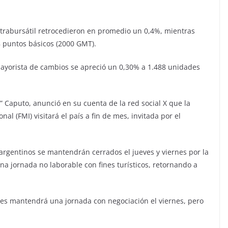
extrabursátil retrocedieron en promedio un 0,4%, mientras
8 puntos básicos (2000 GMT).
ayorista de cambios se apreció un 0,30% a 1.488 unidades
” Caputo, anunció en su cuenta de la red social X que la
al (FMI) visitará el país a fin de mes, invitada por el
argentinos se mantendrán cerrados el jueves y viernes por la
na jornada no laborable con fines turísticos, retornando a
res mantendrá una jornada con negociación el viernes, pero