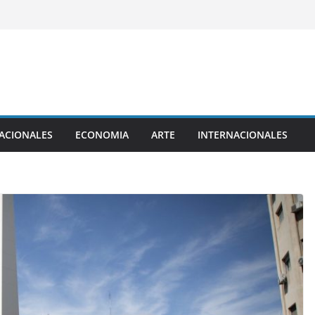
ACIONALES
ECONOMIA
ARTE
INTERNACIONALES