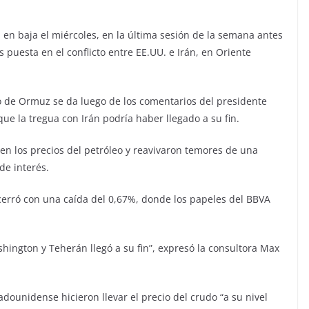
en baja el miércoles, en la última sesión de la semana antes
s puesta en el conflicto entre EE.UU. e Irán, en Oriente
ho de Ormuz se da luego de los comentarios del presidente
e la tregua con Irán podría haber llegado a su fin.
n los precios del petróleo y reavivaron temores de una
de interés.
 cerró con una caída del 0,67%, donde los papeles del BBVA
hington y Teherán llegó a su fin”, expresó la consultora Max
dounidense hicieron llevar el precio del crudo “a su nivel