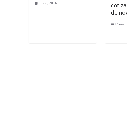
1 julio, 2016
cotiza
de no
17 novi