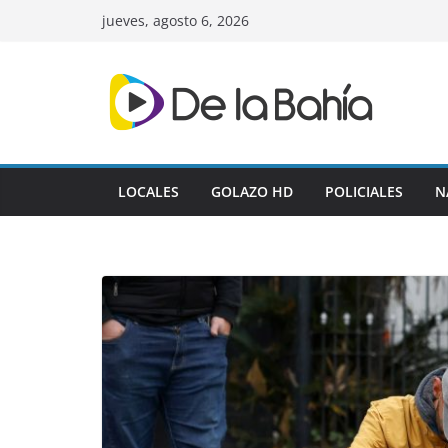
Skip
jueves, agosto 6, 2026
to
content
LOCALES
GOLAZO HD
POLICIALES
N