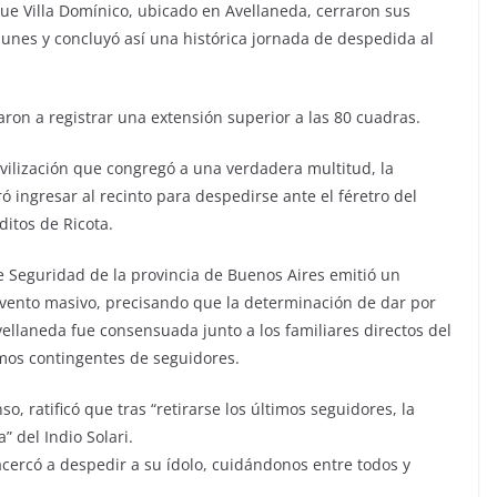
que Villa Domínico, ubicado en Avellaneda, cerraron sus
unes y concluyó así una histórica jornada de despedida al
egaron a registrar una extensión superior a las 80 cuadras.
vilización que congregó a una verdadera multitud, la
ó ingresar al recinto para despedirse ante el féretro del
ditos de Ricota.
de Seguridad de la provincia de Buenos Aires emitió un
vento masivo, precisando que la determinación de dar por
vellaneda fue consensuada junto a los familiares directos del
mos contingentes de seguidores.
o, ratificó que tras “retirarse los últimos seguidores, la
” del Indio Solari.
acercó a despedir a su ídolo, cuidándonos entre todos y