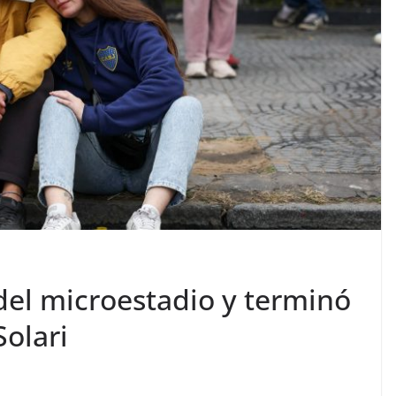
del microestadio y terminó
Solari