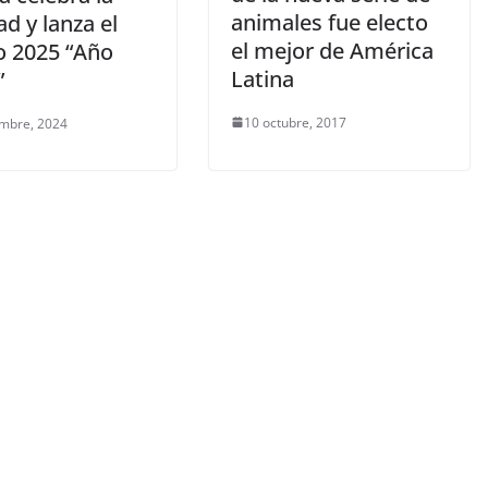
animales fue electo
d y lanza el
el mejor de América
o 2025 “Año
Latina
”
10 octubre, 2017
embre, 2024