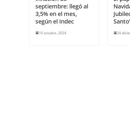
septiembre: llegó al
Navida
3,5% en el mes,
Jubile
según el Indec
Santo
10 octubre, 2024
24 dici