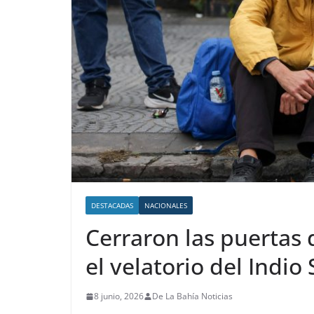
DESTACADAS
NACIONALES
Cerraron las puertas 
el velatorio del Indio 
8 junio, 2026
De La Bahía Noticias