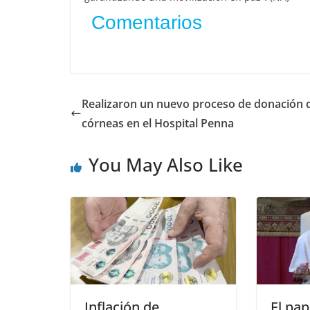
Comentarios
Realizaron un nuevo proceso de donación 
córneas en el Hospital Penna
You May Also Like
Inflación de
El pap