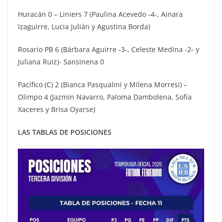
Huracán 0 – Liniers 7 (Paulina Acevedo -4-, Ainara
Izaguirre, Lucia Julián y Agustina Borda)
Rosario PB 6 (Bárbara Aguirre -3-, Celeste Medina -2- y
Juliana Ruiz)- Sansinena 0
Pacífico (C) 2 (Bianca Pasqualini y Milena Morresi) –
Olimpo 4 (Jazmín Navarro, Paloma Dambolena, Sofía
Xaceres y Brisa Oyarse)
LAS TABLAS DE POSICIONES