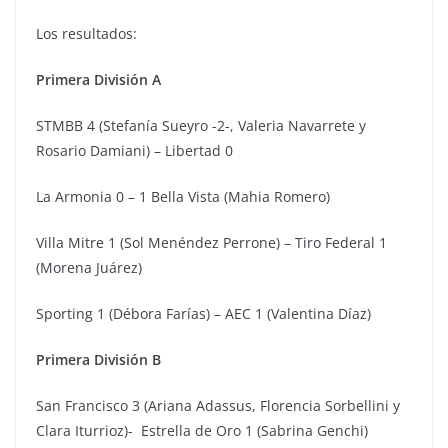
Los resultados:
Primera División A
STMBB 4 (Stefanía Sueyro -2-, Valeria Navarrete y
Rosario Damiani) – Libertad 0
La Armonia 0 – 1 Bella Vista (Mahia Romero)
Villa Mitre 1 (Sol Menéndez Perrone) – Tiro Federal 1
(Morena Juárez)
Sporting 1 (Débora Farías) – AEC 1 (Valentina Díaz)
Primera División B
San Francisco 3 (Ariana Adassus, Florencia Sorbellini y
Clara Iturrioz)- Estrella de Oro 1 (Sabrina Genchi)