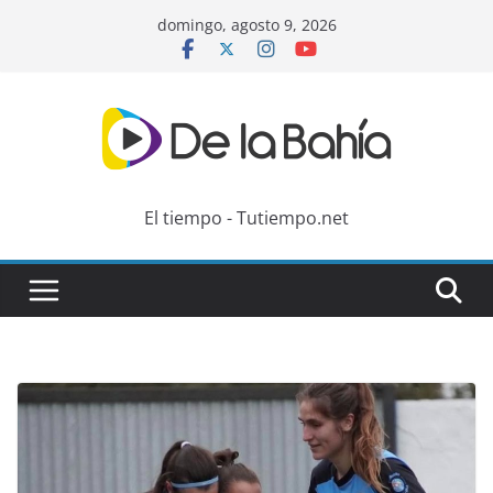
Skip
domingo, agosto 9, 2026
to
content
El tiempo - Tutiempo.net