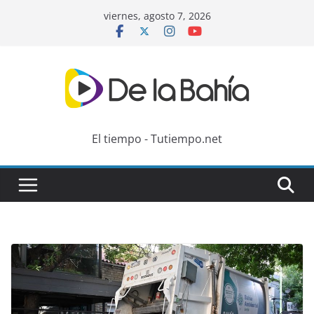
Skip
viernes, agosto 7, 2026
to
content
El tiempo - Tutiempo.net