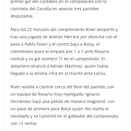
primer gol del cordobés en el campeonato con la
camiseta del Canalla en apenas tres partidos
disputados.
Para los 22 minutos del complemento River despertó y,
tras una jugada de Andrés Herrera por derecha con el
pase a Pablo Solari y el centro bajo a Borja, el
colombiano puso el empate por 1 a 1 ante Rosario
central y su gol número 11 en el campeonato. El
delantero alcanzó a Adrián Martínez, quien había
llegada a la misma cifra en el triunfo ante Lanús.
River asedió a Central cerca del final del partido, con
un equipo de Rosario muy replegado, Ignacio
Fernández bajó una pelota de manera magistral, con
un pase de primera para Borja quien dio vuelta el
resultado y se convirtió en el goleador del campeonato
con 12 tantos.