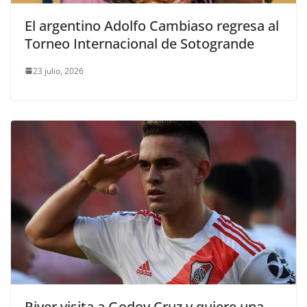
El argentino Adolfo Cambiaso regresa al
Torneo Internacional de Sotogrande
23 julio, 2026
River visita a Godoy Cruz y quiere una