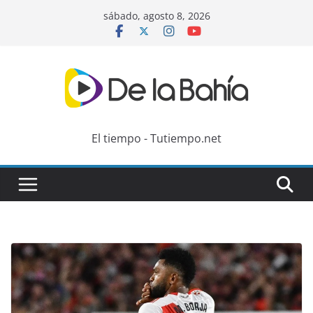
Skip
sábado, agosto 8, 2026
to
content
El tiempo - Tutiempo.net