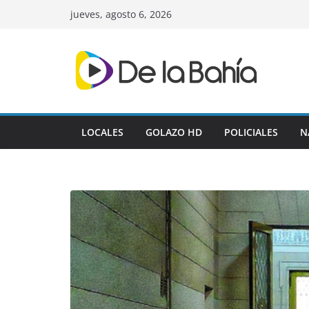
Skip
jueves, agosto 6, 2026
to
content
LOCALES
GOLAZO HD
POLICIALES
N