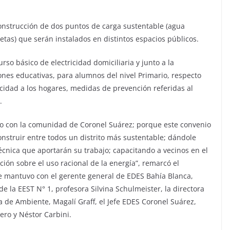
onstrucción de dos puntos de carga sustentable (agua
cletas) que serán instalados en distintos espacios públicos.
rso básico de electricidad domiciliaria y junto a la
nes educativas, para alumnos del nivel Primario, respecto
icidad a los hogares, medidas de prevención referidas al
.
o con la comunidad de Coronel Suárez; porque este convenio
nstruir entre todos un distrito más sustentable; dándole
écnica que aportarán su trabajo; capacitando a vecinos en el
ación sobre el uso racional de la energía”, remarcó el
e mantuvo con el gerente general de EDES Bahía Blanca,
 de la EEST N° 1, profesora Silvina Schulmeister, la directora
ra de Ambiente, Magalí Graff, el Jefe EDES Coronel Suárez,
ero y Néstor Carbini.