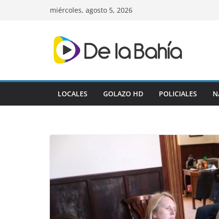
Skip
miércoles, agosto 5, 2026
to
content
LOCALES
GOLAZO HD
POLICIALES
N