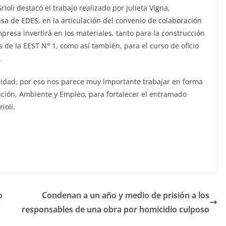
ioli destacó el trabajo realizado por Julieta Vigna,
sa de EDES, en la articulación del convenio de colaboración
resa invertirá en los materiales, tanto para la construcción
 de la EEST N° 1, como así también, para el curso de oficio
.
dad, por eso nos parece muy importante trabajar en forma
ación, Ambiente y Empleo, para fortalecer el entramado
ioli.
o
Condenan a un año y medio de prisión a los
responsables de una obra por homicidio culposo