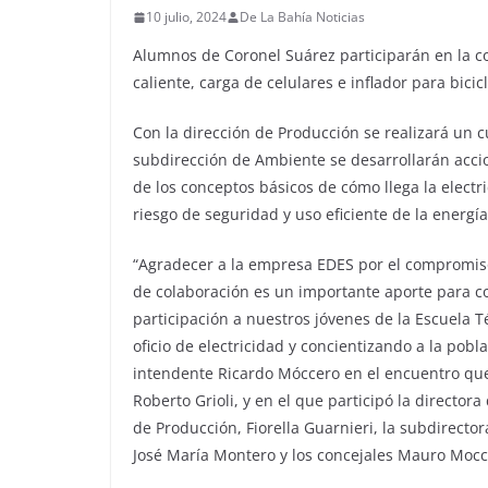
10 julio, 2024
De La Bahía Noticias
Alumnos de Coronel Suárez participarán en la c
caliente, carga de celulares e inflador para bici
Con la dirección de Producción se realizará un cu
subdirección de Ambiente se desarrollarán accio
de los conceptos básicos de cómo llega la electr
riesgo de seguridad y uso eficiente de la energía
“Agradecer a la empresa EDES por el compromis
de colaboración es un importante aporte para co
participación a nuestros jóvenes de la Escuela T
oficio de electricidad y concientizando a la pobl
intendente Ricardo Móccero en el encuentro qu
Roberto Grioli, y en el que participó la directora
de Producción, Fiorella Guarnieri, la subdirecto
José María Montero y los concejales Mauro Mocc