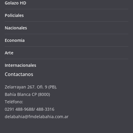
Golazo HD
Policiales
Nacionales
Economia
Arte
Internacionales
Contactanos
Zelarrayan 267. Ofi. 9 (PB),
Bahía Blanca CP (8000)
Teléfono:
0291 488-9688/ 488-3316
delabahia@fmdelabahia.com.ar