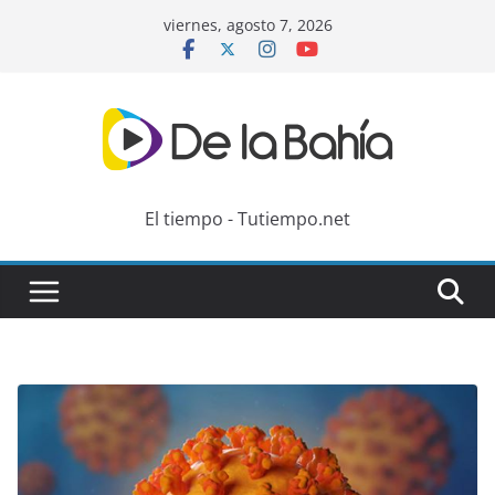
Skip
viernes, agosto 7, 2026
to
content
El tiempo - Tutiempo.net