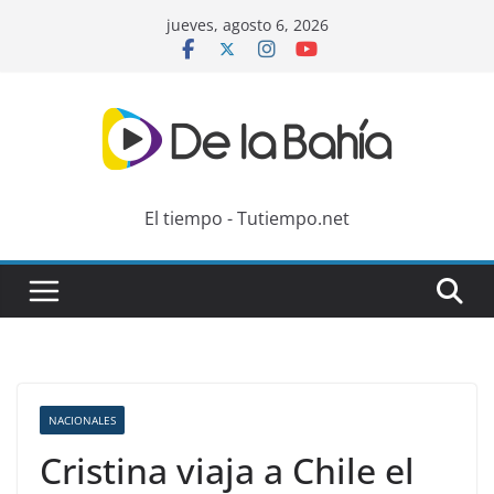
Skip
jueves, agosto 6, 2026
to
content
El tiempo - Tutiempo.net
NACIONALES
Cristina viaja a Chile el