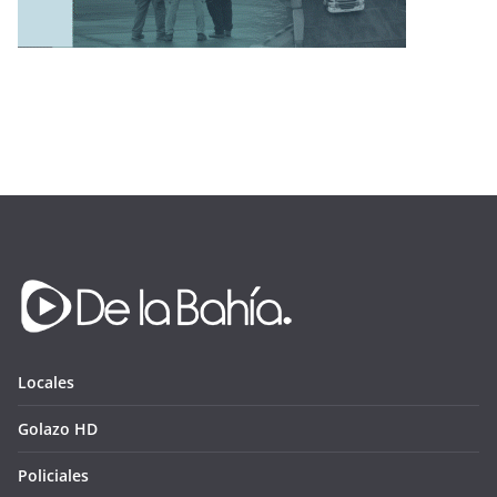
Locales
Golazo HD
Policiales