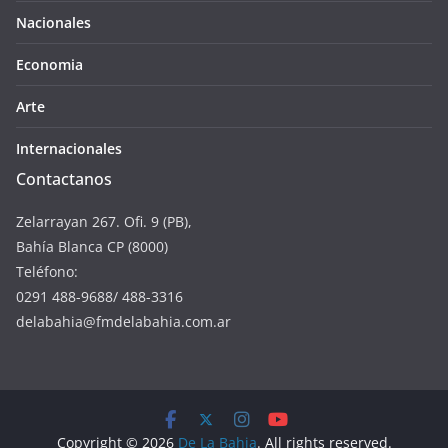
Nacionales
Economia
Arte
Internacionales
Contactanos
Zelarrayan 267. Ofi. 9 (PB),
Bahía Blanca CP (8000)
Teléfono:
0291 488-9688/ 488-3316
delabahia@fmdelabahia.com.ar
Copyright © 2026
De La Bahia
. All rights reserved.