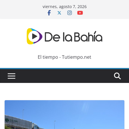
Skip
viernes, agosto 7, 2026
to
content
El tiempo - Tutiempo.net