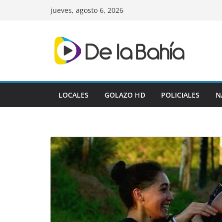
Skip
jueves, agosto 6, 2026
to
content
LOCALES
GOLAZO HD
POLICIALES
N