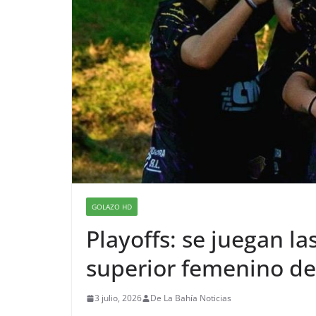
GOLAZO HD
Playoffs: se juegan l
superior femenino de 
3 julio, 2026
De La Bahía Noticias