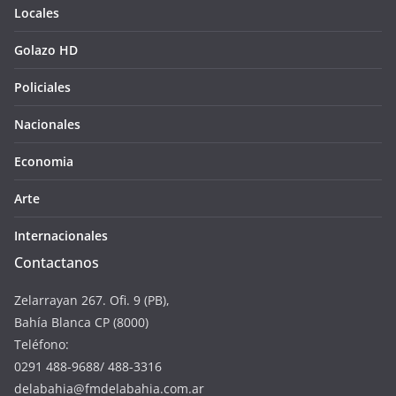
Locales
Golazo HD
Policiales
Nacionales
Economia
Arte
Internacionales
Contactanos
Zelarrayan 267. Ofi. 9 (PB),
Bahía Blanca CP (8000)
Teléfono:
0291 488-9688/ 488-3316
delabahia@fmdelabahia.com.ar