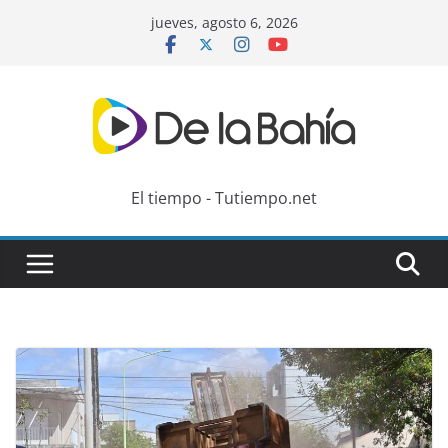
Skip
jueves, agosto 6, 2026
to
content
El tiempo - Tutiempo.net