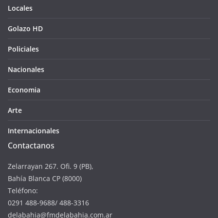
Locales
Golazo HD
Policiales
Nacionales
Economia
Arte
Internacionales
Contactanos
Zelarrayan 267. Ofi. 9 (PB),
Bahía Blanca CP (8000)
Teléfono:
0291 488-9688/ 488-3316
delabahia@fmdelabahia.com.ar