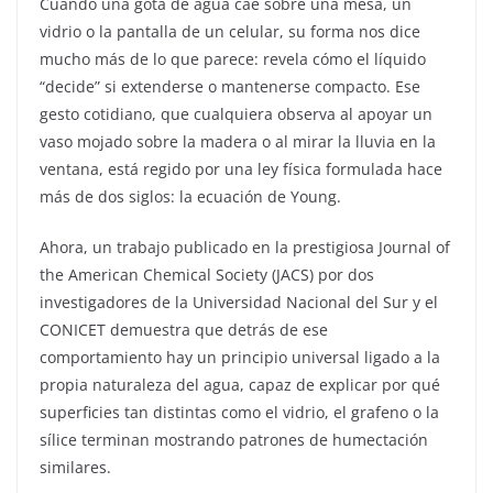
Cuando una gota de agua cae sobre una mesa, un
vidrio o la pantalla de un celular, su forma nos dice
mucho más de lo que parece: revela cómo el líquido
“decide” si extenderse o mantenerse compacto. Ese
gesto cotidiano, que cualquiera observa al apoyar un
vaso mojado sobre la madera o al mirar la lluvia en la
ventana, está regido por una ley física formulada hace
más de dos siglos: la ecuación de Young.
Ahora, un trabajo publicado en la prestigiosa Journal of
the American Chemical Society (JACS) por dos
investigadores de la Universidad Nacional del Sur y el
CONICET demuestra que detrás de ese
comportamiento hay un principio universal ligado a la
propia naturaleza del agua, capaz de explicar por qué
superficies tan distintas como el vidrio, el grafeno o la
sílice terminan mostrando patrones de humectación
similares.