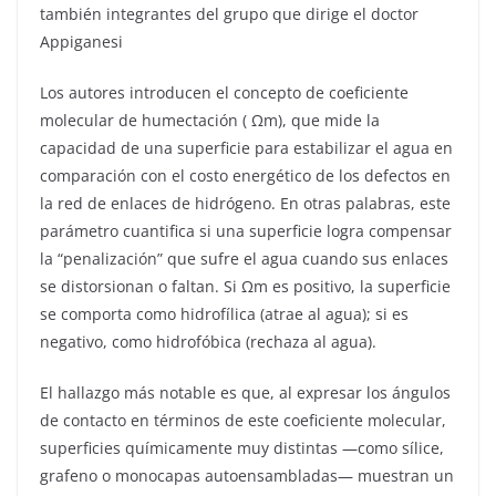
también integrantes del grupo que dirige el doctor
Appiganesi
Los autores introducen el concepto de coeficiente
molecular de humectación ( Ωm), que mide la
capacidad de una superficie para estabilizar el agua en
comparación con el costo energético de los defectos en
la red de enlaces de hidrógeno. En otras palabras, este
parámetro cuantifica si una superficie logra compensar
la “penalización” que sufre el agua cuando sus enlaces
se distorsionan o faltan. Si Ωm es positivo, la superficie
se comporta como hidrofílica (atrae al agua); si es
negativo, como hidrofóbica (rechaza al agua).
El hallazgo más notable es que, al expresar los ángulos
de contacto en términos de este coeficiente molecular,
superficies químicamente muy distintas —como sílice,
grafeno o monocapas autoensambladas— muestran un