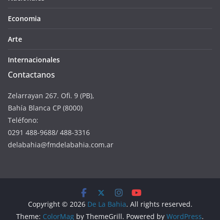
Economia
Arte
Internacionales
Contactanos
Zelarrayan 267. Ofi. 9 (PB),
Bahía Blanca CP (8000)
Teléfono:
0291 488-9688/ 488-3316
delabahia@fmdelabahia.com.ar
Copyright © 2026
De La Bahia
. All rights reserved.
Theme:
ColorMag
by ThemeGrill. Powered by
WordPress
.