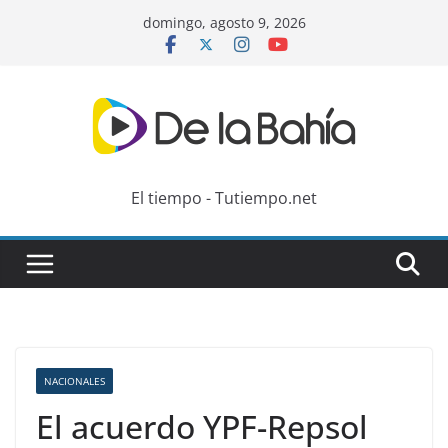
Skip
domingo, agosto 9, 2026
to
content
El tiempo - Tutiempo.net
NACIONALES
El acuerdo YPF-Repsol