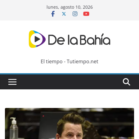
Skip
lunes, agosto 10, 2026
to
content
El tiempo - Tutiempo.net