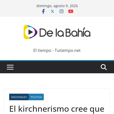
Skip
domingo, agosto 9, 2026
to
content
El tiempo - Tutiempo.net
NACIONALES
POLITICA
El kirchnerismo cree que