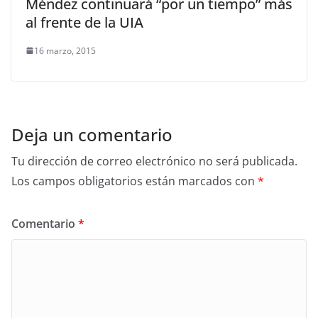
Méndez continuará “por un tiempo” más
al frente de la UIA
16 marzo, 2015
Deja un comentario
Tu dirección de correo electrónico no será publicada.
Los campos obligatorios están marcados con
*
Comentario
*