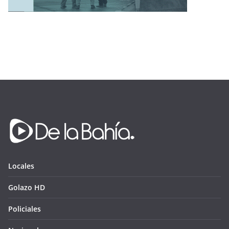
Locales
Golazo HD
Policiales