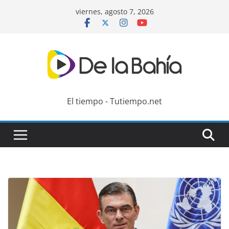
Skip
viernes, agosto 7, 2026
to
content
El tiempo - Tutiempo.net