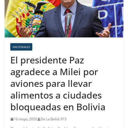
NACIONALES
El presidente Paz
agradece a Milei por
aviones para llevar
alimentos a ciudades
bloqueadas en Bolivia
16 mayo, 2026
De La Bahía 915