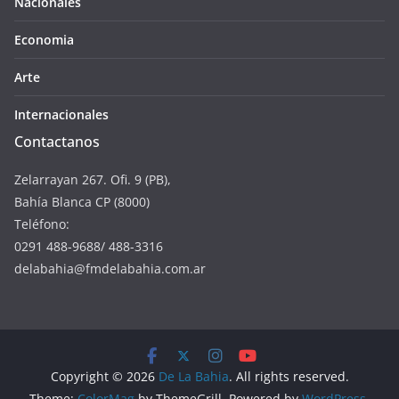
Nacionales
Economia
Arte
Internacionales
Contactanos
Zelarrayan 267. Ofi. 9 (PB),
Bahía Blanca CP (8000)
Teléfono:
0291 488-9688/ 488-3316
delabahia@fmdelabahia.com.ar
Copyright © 2026
De La Bahia
. All rights reserved.
Theme:
ColorMag
by ThemeGrill. Powered by
WordPress
.