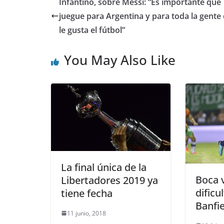
Infantino, sobre Messi: “Es importante que
juegue para Argentina y para toda la gente
le gusta el fútbol”
You May Also Like
La final única de la
Boca 
Libertadores 2019 ya
dificu
tiene fecha
Banfie
11 junio, 2018