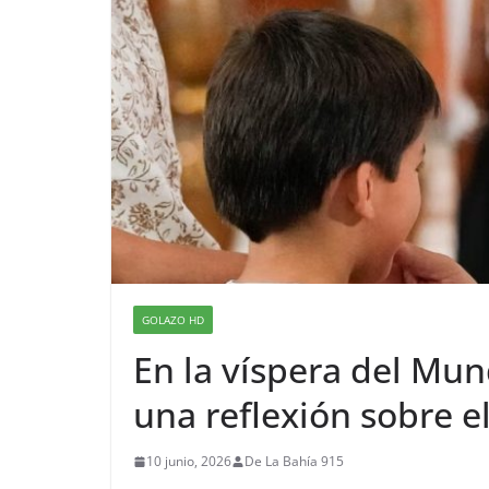
GOLAZO HD
En la víspera del Mun
una reflexión sobre el
10 junio, 2026
De La Bahía 915