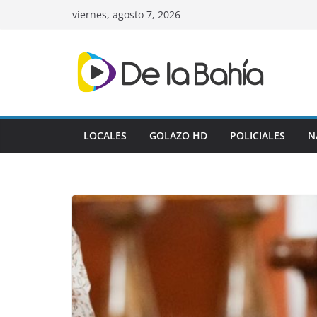
Skip
viernes, agosto 7, 2026
to
content
LOCALES
GOLAZO HD
POLICIALES
N