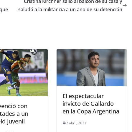
Cristina Kirchner salió al balcón de su casa y
 que
saludó a la militancia a un año de su detención
El espectacular
invicto de Gallardo
venció con
en la Copa Argentina
ltades a un
ld juvenil
7 abril, 2021