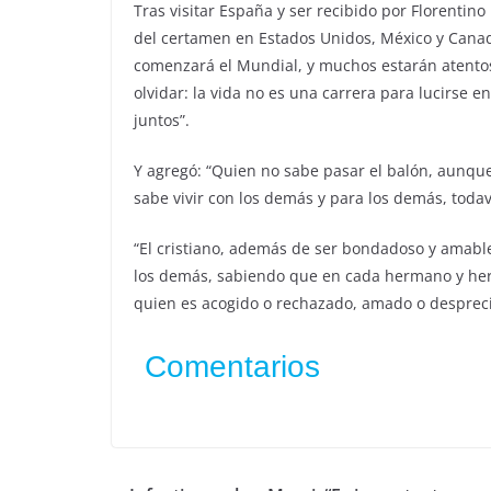
Tras visitar España y ser recibido por Florentino 
del certamen en Estados Unidos, México y Canad
comenzará el Mundial, y muchos estarán atentos
olvidar: la vida no es una carrera para lucirse 
juntos”.
Y agregó: “Quien no sabe pasar el balón, aunque
sabe vivir con los demás y para los demás, todav
“El cristiano, además de ser bondadoso y amable
los demás, sabiendo que en cada hermano y her
quien es acogido o rechazado, amado o despreci
Comentarios