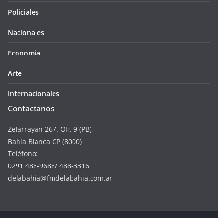
Policiales
Nacionales
Economia
Arte
Internacionales
Contactanos
Zelarrayan 267. Ofi. 9 (PB),
Bahía Blanca CP (8000)
Teléfono:
0291 488-9688/ 488-3316
delabahia@fmdelabahia.com.ar