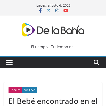
Skip
jueves, agosto 6, 2026
to
content
El tiempo - Tutiempo.net
LOCALES
SOCIEDAD
El Bebé encontrado en el