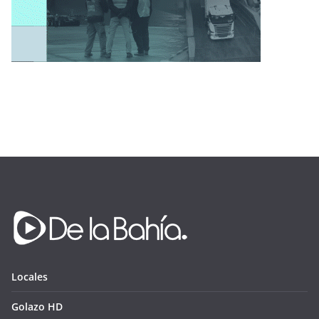
Locales
Golazo HD