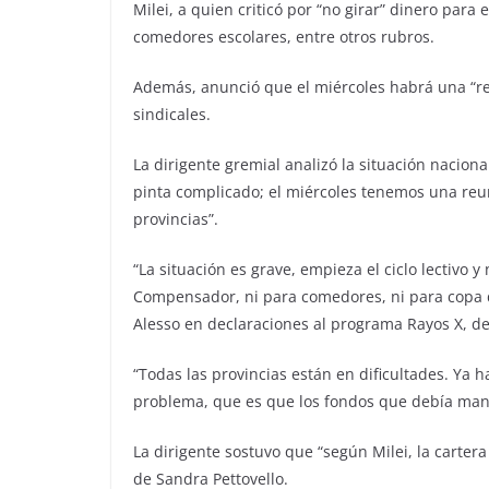
Milei, a quien criticó por “no girar” dinero para
comedores escolares, entre otros rubros.
Además, anunció que el miércoles habrá una “reu
sindicales.
La dirigente gremial analizó la situación nacional
pinta complicado; el miércoles tenemos una reun
provincias”.
“La situación es grave, empieza el ciclo lectivo 
Compensador, ni para comedores, ni para copa 
Alesso en declaraciones al programa Rayos X, de
“Todas las provincias están en dificultades. Ya h
problema, que es que los fondos que debía mand
La dirigente sostuvo que “según Milei, la carter
de Sandra Pettovello.