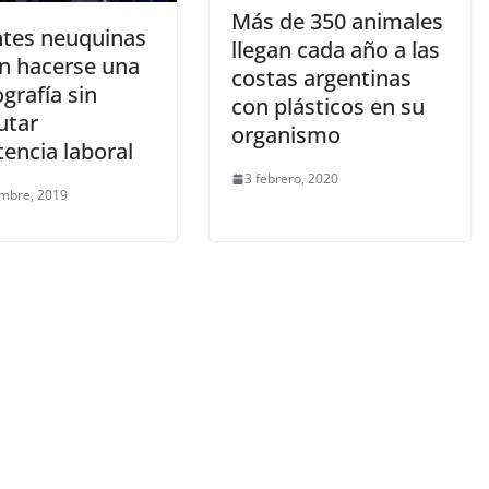
Más de 350 animales
tes neuquinas
llegan cada año a las
n hacerse una
costas argentinas
rafía sin
con plásticos en su
utar
organismo
tencia laboral
3 febrero, 2020
embre, 2019