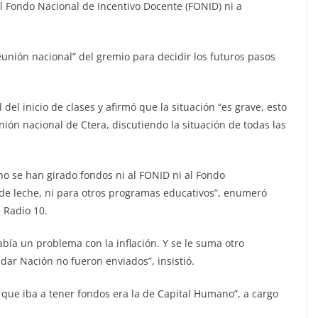
 el Fondo Nacional de Incentivo Docente (FONID) ni a
nión nacional” del gremio para decidir los futuros pasos
 del inicio de clases y afirmó que la situación “es grave, esto
ión nacional de Ctera, discutiendo la situación de todas las
y no se han girado fondos ni al FONID ni al Fondo
de leche, ni para otros programas educativos”, enumeró
 Radio 10.
abía un problema con la inflación. Y se le suma otro
ar Nación no fueron enviados”, insistió.
a que iba a tener fondos era la de Capital Humano”, a cargo