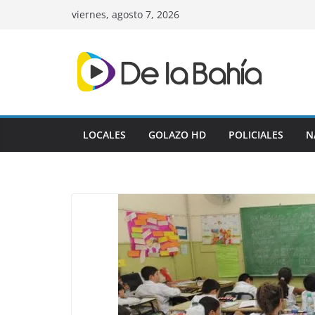
Skip
viernes, agosto 7, 2026
to
content
LOCALES
GOLAZO HD
POLICIALES
N