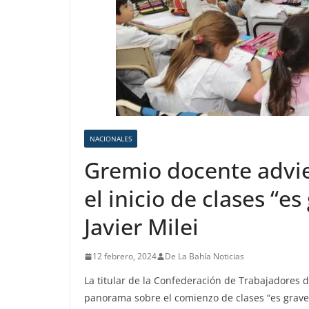
NACIONALES
Gremio docente advi
el inicio de clases “es
Javier Milei
12 febrero, 2024
De La Bahía Noticias
La titular de la Confederación de Trabajadores de
panorama sobre el comienzo de clases “es grave 