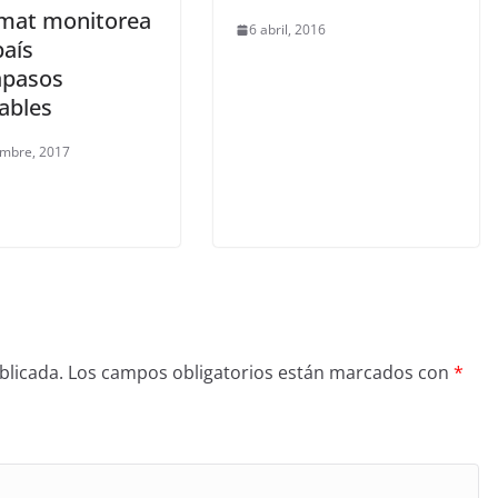
mat monitorea
6 abril, 2016
país
pasos
ables
embre, 2017
blicada.
Los campos obligatorios están marcados con
*