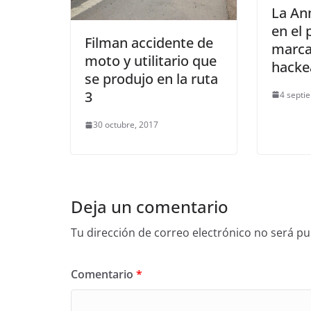
La An
en el 
Filman accidente de
marca
moto y utilitario que
hacke
se produjo en la ruta
3
4 septi
30 octubre, 2017
Deja un comentario
Tu dirección de correo electrónico no será pu
Comentario
*