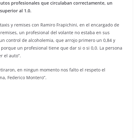
autos profesionales que circulaban correctamente, un
superior al 1.0.
taxis y remises con Ramiro Frapichini, en el encargado de
y remises, un profesional del volante no estaba en sus
 un control de alcoholemia, que arrojo primero un 0,84 y
 porque un profesional tiene que dar si o si 0,0. La persona
r el auto”.
retiraron, en ningun momento nos falto el respeto el
na, Federico Montero”.