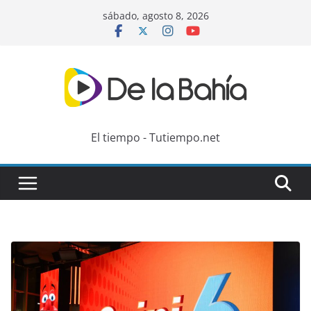
Skip
sábado, agosto 8, 2026
to
content
El tiempo - Tutiempo.net