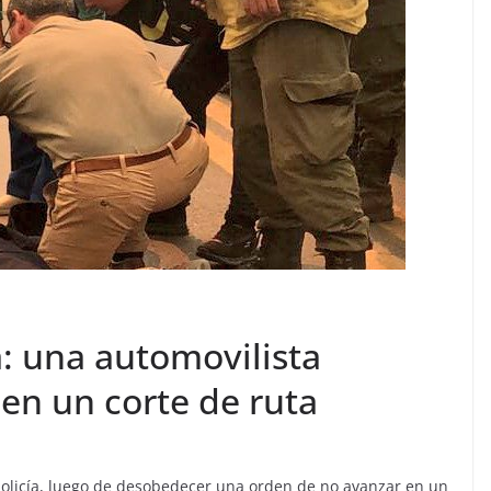
: una automovilista
 en un corte de ruta
policía, luego de desobedecer una orden de no avanzar en un