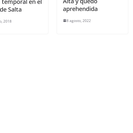
Alta y quedó
l temporal en el
aprehendida
de Salta
8 agosto, 2022
o, 2018