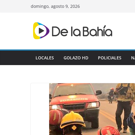
Skip
domingo, agosto 9, 2026
to
content
LOCALES
GOLAZO HD
POLICIALES
N