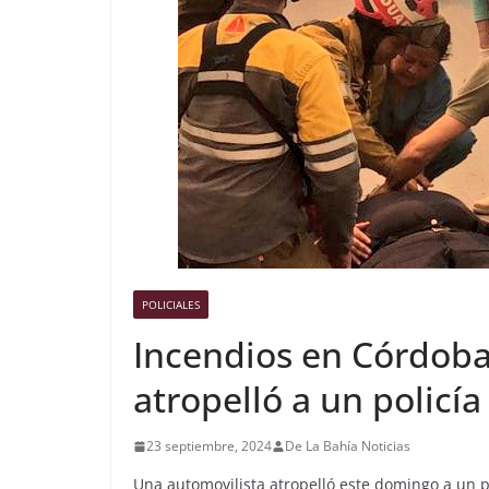
POLICIALES
Incendios en Córdoba
atropelló a un policía
23 septiembre, 2024
De La Bahía Noticias
Una automovilista atropelló este domingo a un 