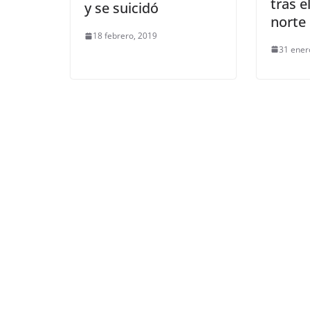
tras e
y se suicidó
norte 
18 febrero, 2019
31 ener