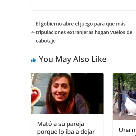
El gobierno abre el juego para que más
tripulaciones extranjeras hagan vuelos de
cabotaje
You May Also Like
Mató a su pareja
Una m
porque lo iba a dejar