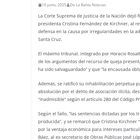
10 junio, 2025
De La Bahía Noticias
La Corte Suprema de Justicia de la Nación dejó f
presidenta Cristina Fernández de Kirchner, al 
defensa en la causa por irregularidades en la ad
Santa Cruz.
El máximo tribunal, integrado por Horacio Rosatt
de los argumentos del recurso de queja present
ha sido salvaguardado” y que “la encausada obt
Además, se ratificó su inhabilitación perpetua p
absolución por el delito de asociación ilícita, d
“inadmisible” según el artículo 280 del Código Pr
Según el fallo, “las sentencias dictadas por los
producida”, y se remarcó que Cristina Kirchner 
por la ventaja económica para intereses particu
Báez, al ex secretario de Obras Públicas José Lóp