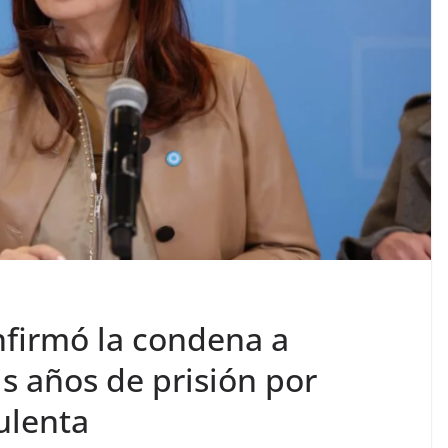
firmó la condena a
is años de prisión por
ulenta