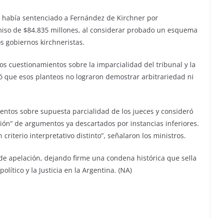
2 había sentenciado a Fernández de Kirchner por
miso de $84.835 millones, al considerar probado un esquema
s gobiernos kirchneristas.
s cuestionamientos sobre la imparcialidad del tribunal y la
yó que esos planteos no lograron demostrar arbitrariedad ni
entos sobre supuesta parcialidad de los jueces y consideró
ción” de argumentos ya descartados por instancias inferiores.
criterio interpretativo distinto”, señalaron los ministros.
s de apelación, dejando firme una condena histórica que sella
olítico y la Justicia en la Argentina. (NA)