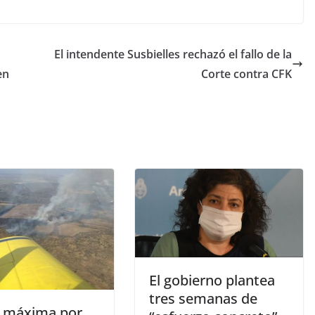
El intendente Susbielles rechazó el fallo de la
en
Corte contra CFK
El gobierno plantea
tres semanas de
a máxima por