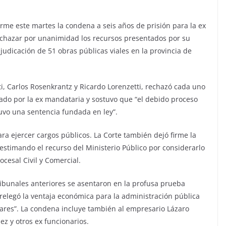
irme este martes la condena a seis años de prisión para la ex
rechazar por unanimidad los recursos presentados por su
judicación de 51 obras públicas viales en la provincia de
i, Carlos Rosenkrantz y Ricardo Lorenzetti, rechazó cada uno
ado por la ex mandataria y sostuvo que “el debido proceso
uvo una sentencia fundada en ley”.
ara ejercer cargos públicos. La Corte también dejó firme la
esestimando el recurso del Ministerio Público por considerarlo
ocesal Civil y Comercial.
 tribunales anteriores se asentaron en la profusa prueba
“relegó la ventaja económica para la administración pública
lares”. La condena incluye también al empresario Lázaro
ez y otros ex funcionarios.