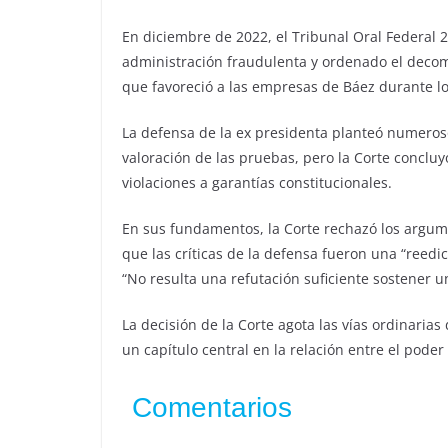
En diciembre de 2022, el Tribunal Oral Federal 
administración fraudulenta y ordenado el deco
que favoreció a las empresas de Báez durante lo
La defensa de la ex presidenta planteó numeroso
valoración de las pruebas, pero la Corte conclu
violaciones a garantías constitucionales.
En sus fundamentos, la Corte rechazó los argum
que las críticas de la defensa fueron una “reedi
“No resulta una refutación suficiente sostener un 
La decisión de la Corte agota las vías ordinaria
un capítulo central en la relación entre el poder p
Comentarios