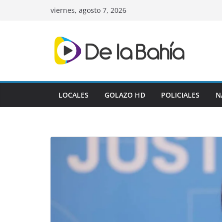
Skip
viernes, agosto 7, 2026
to
content
LOCALES
GOLAZO HD
POLICIALES
N