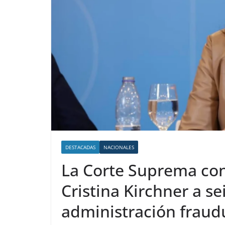
DESTACADAS
NACIONALES
La Corte Suprema con
Cristina Kirchner a se
administración fraud