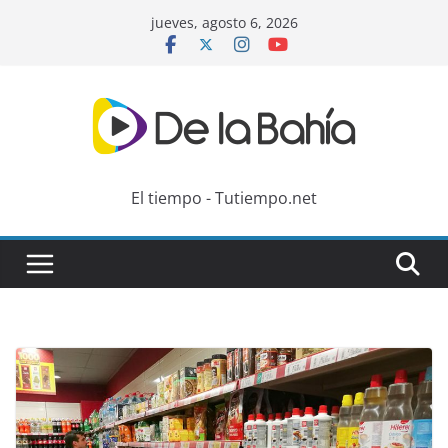
Skip
jueves, agosto 6, 2026
to
content
El tiempo - Tutiempo.net