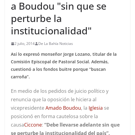
a Boudou "sin que se
perturbe la
institucionalidad"
2 julio, 2014
De La Bahía Noticias
Así lo expresó monseñor Jorge Lozano, titular de la
Comisión Episcopal de Pastoral Social. Además,
cuestionó a los fondos buitre porque “buscan
carroña”.
En medio de los pedidos de juicio político y
renuncia que la oposición le hiciera al
vicepresidente
Amado Boudou
, la
Iglesia
se
posicionó en forma cautelosa sobre la
causa
Ciccone
:
“Debe llevarse adelante sin que
se perturbe la institucionalidad del país”.