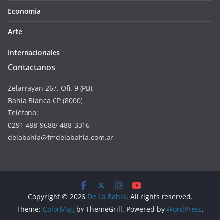
Economia
Arte
Internacionales
Contactanos
Zelarrayan 267. Ofi. 9 (PB),
Bahía Blanca CP (8000)
Teléfono:
0291 488-9688/ 488-3316
delabahia@fmdelabahia.com.ar
Copyright © 2026
De La Bahia
. All rights reserved.
Theme:
ColorMag
by ThemeGrill. Powered by
WordPress
.