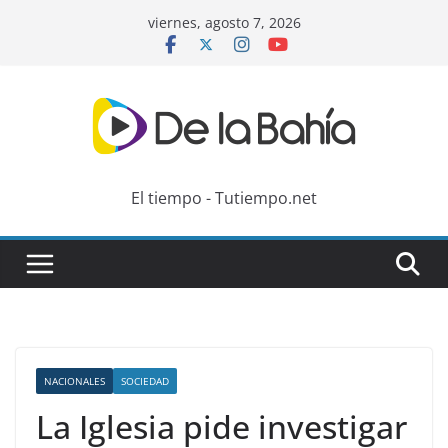
Skip
viernes, agosto 7, 2026
to
content
El tiempo - Tutiempo.net
NACIONALES
SOCIEDAD
La Iglesia pide investigar