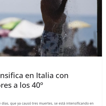
nsifica en Italia con
es a los 40º
e días, que ya causó tres muertes, se está intensificando en