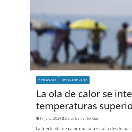
DESTACADAS
INTERNACIONALES
La ola de calor se inte
temperaturas superior
17 julio, 2024
De La Bahía Noticias
La fuerte ola de calor que sufre Italia desde hac