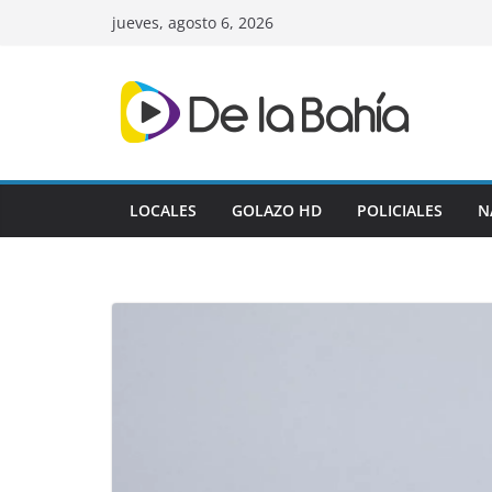
Skip
jueves, agosto 6, 2026
to
content
LOCALES
GOLAZO HD
POLICIALES
N