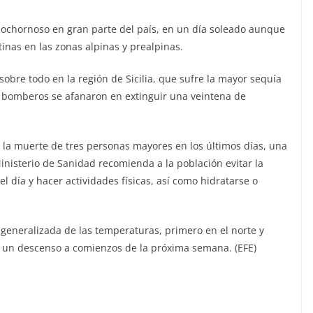
bochornoso en gran parte del país, en un día soleado aunque
inas en las zonas alpinas y prealpinas.
sobre todo en la región de Sicilia, que sufre la mayor sequía
os bomberos se afanaron en extinguir una veintena de
 la muerte de tres personas mayores en los últimos días, una
Ministerio de Sanidad recomienda a la población evitar la
el día y hacer actividades físicas, así como hidratarse o
 generalizada de las temperaturas, primero en el norte y
n un descenso a comienzos de la próxima semana. (EFE)