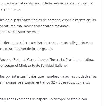
0 grados en el centro y sur de la península así como en las
temperaturas.
tirá en el país hasta finales de semana, especialmente en las
emperaturas este martes alcanzarán máximas
 datos del sitio meteo.it.
 alerta por calor excesivo, las temperaturas llegarán este
s no descenderán de los 22 grados
 Ancona, Bolonia, Campobasso, Florencia, Frosinone, Latina,
bo, según el Ministerio de Sanidad italiano.
das por intensas lluvias que inundaron algunas ciudades, las
s máximas se situarán entre los 32 y 36 grados, con altos
lpes y zonas cercanas se espera un tiempo inestable con