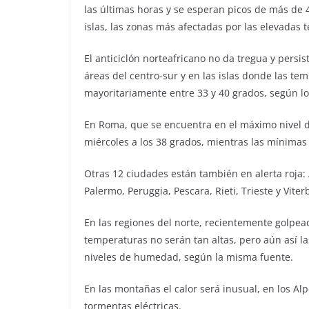
las últimas horas y se esperan picos de más de 4
islas, las zonas más afectadas por las elevadas 
El anticiclón norteafricano no da tregua y persis
áreas del centro-sur y en las islas donde las t
mayoritariamente entre 33 y 40 grados, según los
En Roma, que se encuentra en el máximo nivel de
miércoles a los 38 grados, mientras las mínima
Otras 12 ciudades están también en alerta roja:
Palermo, Peruggia, Pescara, Rieti, Trieste y Viter
En las regiones del norte, recientemente golpea
temperaturas no serán tan altas, pero aún así la
niveles de humedad, según la misma fuente.
En las montañas el calor será inusual, en los A
tormentas eléctricas.