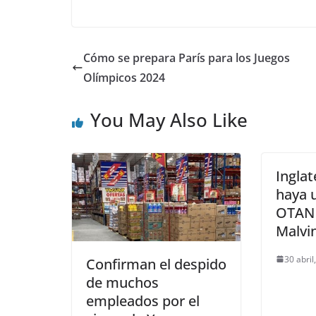
Cómo se prepara París para los Juegos
Olímpicos 2024
You May Also Like
Ingla
haya 
OTAN 
Malvi
30 abril
Confirman el despido
de muchos
empleados por el