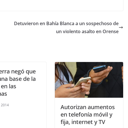
Detuvieron en Bahía Blanca a un sospechoso de
un violento asalto en Orense
terra negó que
una base de la
en las
nas
, 2014
Autorizan aumentos
en telefonía móvil y
fija, internet y TV