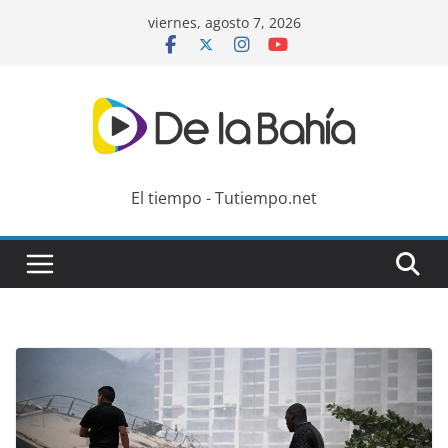
Skip
viernes, agosto 7, 2026
to
content
El tiempo - Tutiempo.net