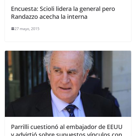
Encuesta: Scioli lidera la general pero
Randazzo acecha la interna
27 mayo, 2015
Parrilli cuestionó al embajador de EEUU
y advirtió sobre supuestos vínculos con