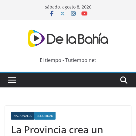
Skip
sábado, agosto 8, 2026
to
content
El tiempo - Tutiempo.net
NACIONALES
SEGURIDAD
La Provincia crea un