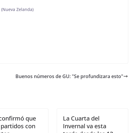
t (Nueva Zelanda)
Buenos números de GU: "Se profundizara esto"
 confirmó que
La Cuarta del
 partidos con
Invernal va esta