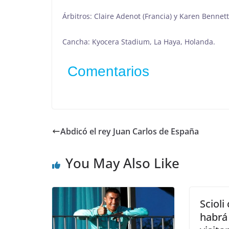
Árbitros: Claire Adenot (Francia) y Karen Bennet
Cancha: Kyocera Stadium, La Haya, Holanda.
Comentarios
Abdicó el rey Juan Carlos de España
You May Also Like
Scioli
habrá