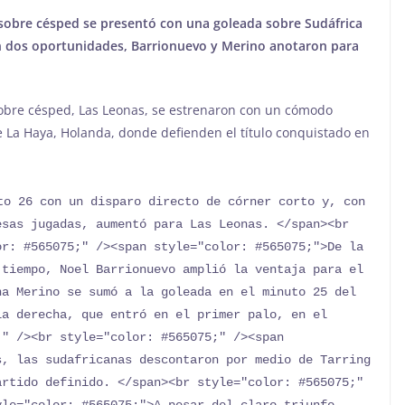
sobre césped se presentó con una goleada sobre Sudáfrica
,en dos oportunidades, Barrionuevo y Merino anotaron para
obre césped, Las Leonas, se estrenaron con un cómodo
de La Haya, Holanda, donde defienden el título conquistado en
to 26 con un disparo directo de córner corto y, con 
sas jugadas, aumentó para Las Leonas. </span><br 
r: #565075;" /><span style="color: #565075;">De la 
tiempo, Noel Barrionuevo amplió la ventaja para el 
a Merino se sumó a la goleada en el minuto 25 del 
a derecha, que entró en el primer palo, en el 
" /><br style="color: #565075;" /><span 
, las sudafricanas descontaron por medio de Tarring 
rtido definido. </span><br style="color: #565075;" 