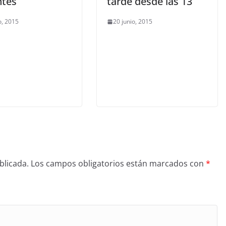
ntes
tarde desde las 13
, 2015
20 junio, 2015
blicada.
Los campos obligatorios están marcados con
*