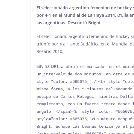
El seleccionado argentino femenino de hockey 
por 4-1 en el Mundial de La Haya 2014. D’Elía
las argentinas. Descontó Bright.
El seleccionado argentino femenino de hockey s
triunfo por 4 a 1 ante Sudáfrica en el Mundial 
Rosario 2010.
Silvina D
Elía abrió el marcador en el minu
un intervalo de dos minutos, en otra de e
style="color: #565075;" /><br style="colo
misma forma, a los 5 minutos del segundo 
equipo de Carlos Retegui, mientras Delfin
complemento, con un fuerte remate desde l
ángulo. </span><br style="color: #565075;
style="color: #565075;">Un minuto después
Bright, aunque Las Leonas tenían ya el pa