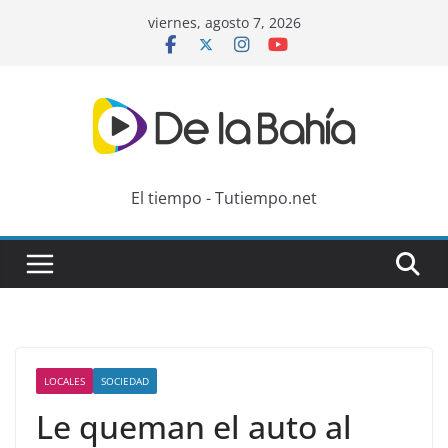
Skip
viernes, agosto 7, 2026
to
content
El tiempo - Tutiempo.net
LOCALES
SOCIEDAD
Le queman el auto al