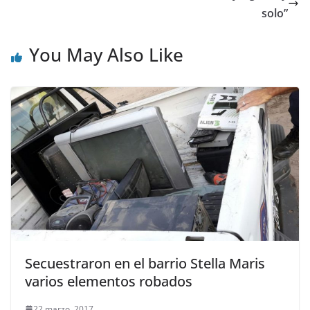
solo”
You May Also Like
Secuestraron en el barrio Stella Maris
varios elementos robados
22 marzo, 2017