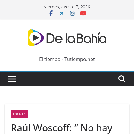
Skip
viernes, agosto 7, 2026
to
content
El tiempo - Tutiempo.net
LOCALES
Raúl Woscoff: ” No hay