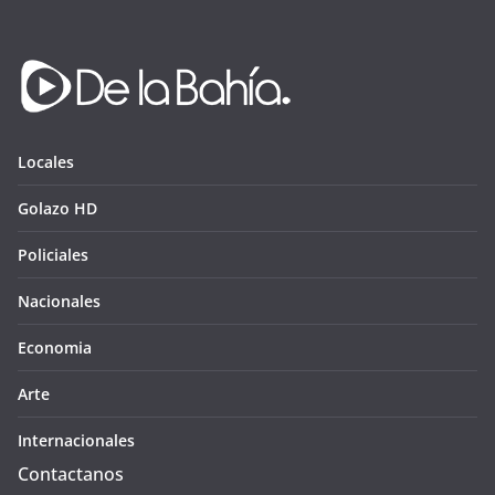
Locales
Golazo HD
Policiales
Nacionales
Economia
Arte
Internacionales
Contactanos