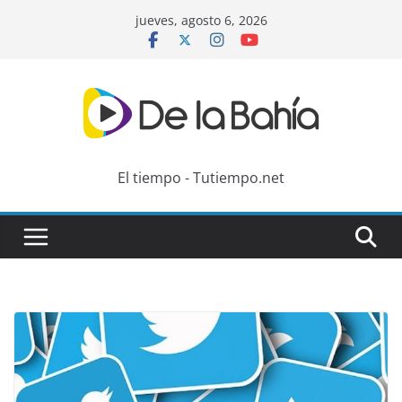
Skip
jueves, agosto 6, 2026
to
content
El tiempo - Tutiempo.net