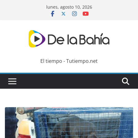
Skip
lunes, agosto 10, 2026
to
content
El tiempo - Tutiempo.net