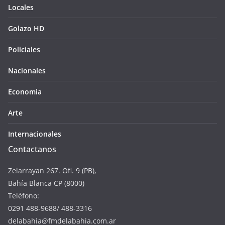
Locales
Golazo HD
Policiales
Nacionales
Economia
Arte
Internacionales
Contactanos
Zelarrayan 267. Ofi. 9 (PB),
Bahía Blanca CP (8000)
Teléfono:
0291 488-9688/ 488-3316
delabahia@fmdelabahia.com.ar