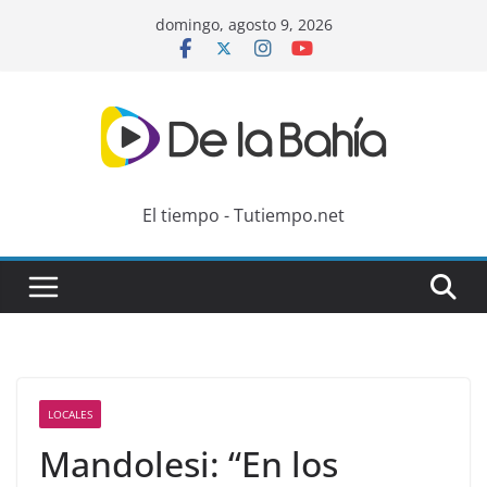
Skip
domingo, agosto 9, 2026
to
content
El tiempo - Tutiempo.net
LOCALES
Mandolesi: “En los