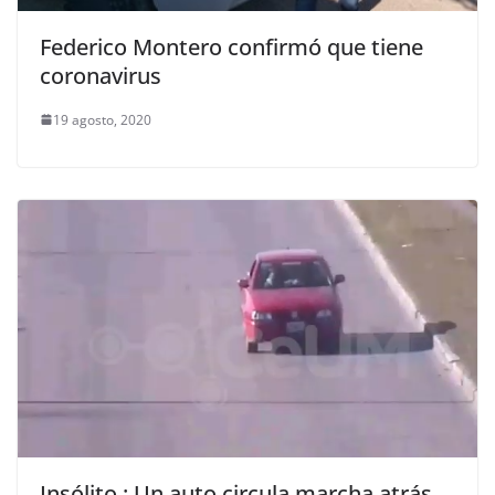
Federico Montero confirmó que tiene
coronavirus
19 agosto, 2020
Insólito : Un auto circula marcha atrás