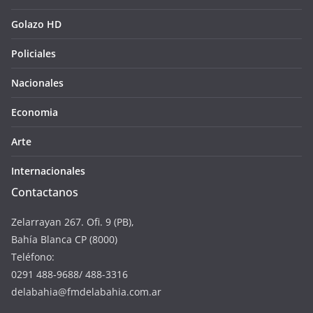
Golazo HD
Policiales
Nacionales
Economia
Arte
Internacionales
Contactanos
Zelarrayan 267. Ofi. 9 (PB),
Bahía Blanca CP (8000)
Teléfono:
0291 488-9688/ 488-3316
delabahia@fmdelabahia.com.ar