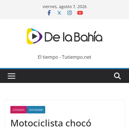
Skip
viernes, agosto 7, 2026
to
content
El tiempo - Tutiempo.net
LOCALES
SOCIEDAD
Motociclista chocó