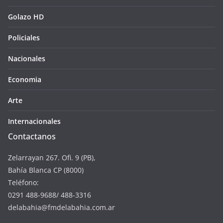
Golazo HD
Policiales
Nacionales
Economia
Arte
Internacionales
Contactanos
Zelarrayan 267. Ofi. 9 (PB),
Bahía Blanca CP (8000)
Teléfono:
0291 488-9688/ 488-3316
delabahia@fmdelabahia.com.ar