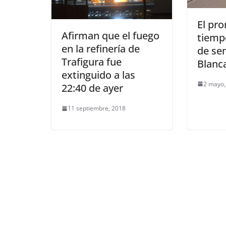
El pro
Afirman que el fuego
tiempo
en la refinería de
de se
Trafigura fue
Blanc
extinguido a las
2 mayo,
22:40 de ayer
11 septiembre, 2018