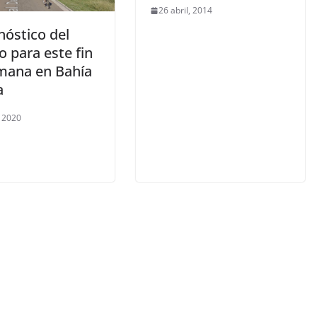
26 abril, 2014
nóstico del
 para este fin
mana en Bahía
a
 2020