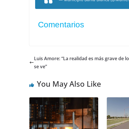
Comentarios
Luis Amore: “La realidad es más grave de l
se ve”
You May Also Like