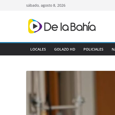
Skip
sábado, agosto 8, 2026
to
content
LOCALES
GOLAZO HD
POLICIALES
N