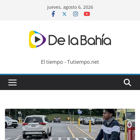
Skip
jueves, agosto 6, 2026
to
content
El tiempo - Tutiempo.net