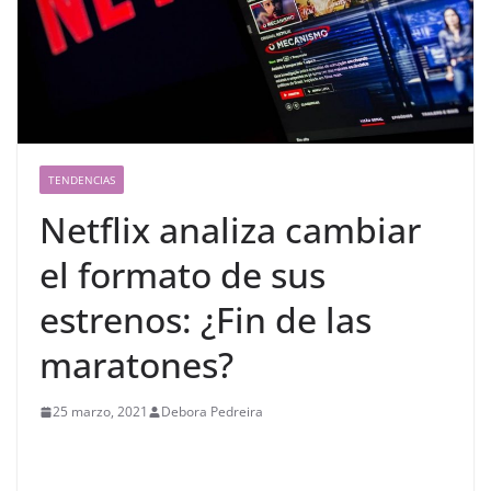
TENDENCIAS
Netflix analiza cambiar
el formato de sus
estrenos: ¿Fin de las
maratones?
25 marzo, 2021
Debora Pedreira