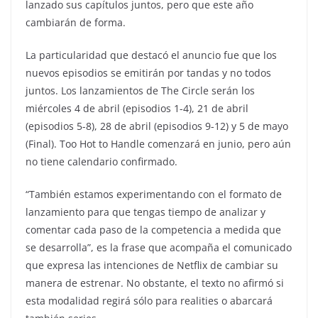
lanzado sus capítulos juntos, pero que este año
cambiarán de forma.
La particularidad que destacó el anuncio fue que los
nuevos episodios se emitirán por tandas y no todos
juntos. Los lanzamientos de The Circle serán los
miércoles 4 de abril (episodios 1-4), 21 de abril
(episodios 5-8), 28 de abril (episodios 9-12) y 5 de mayo
(Final). Too Hot to Handle comenzará en junio, pero aún
no tiene calendario confirmado.
“También estamos experimentando con el formato de
lanzamiento para que tengas tiempo de analizar y
comentar cada paso de la competencia a medida que
se desarrolla”, es la frase que acompaña el comunicado
que expresa las intenciones de Netflix de cambiar su
manera de estrenar. No obstante, el texto no afirmó si
esta modalidad regirá sólo para realities o abarcará