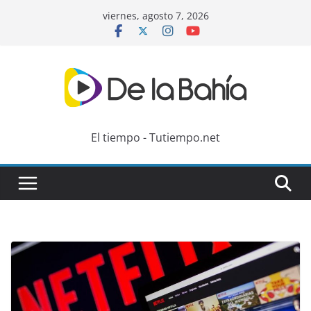
Skip
viernes, agosto 7, 2026
to
content
El tiempo - Tutiempo.net