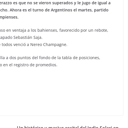
razzo es que no se vieron superados y le jugo de igual a
mucho. Ahora es el turno de Argentinos el martes, partido
impienses.
uso en ventaja a los bahienses, favorecido por un rebote,
apado Sebastián Saja.
 de todos venció a Nereo Champagne.
lla a dos puntos del fondo de la tabla de posiciones,
 en el registro de promedios.