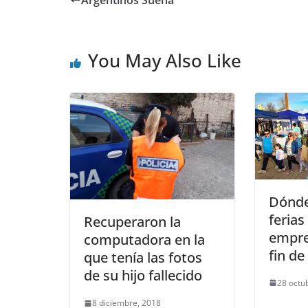
Argentinos Sueña
You May Also Like
Dónde
ferias
Recuperaron la
empre
computadora en la
fin d
que tenía las fotos
de su hijo fallecido
28 octu
8 diciembre, 2018