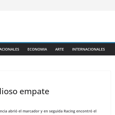
ACIONALES
ECONOMIA
ARTE
INTERNACIONALES
alioso empate
encia abrió el marcador y en seguida Racing encontró el